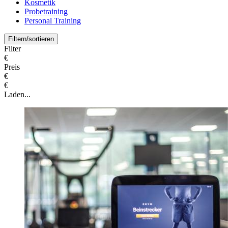
Kosmetik
Probetraining
Personal Training
Filtern/sortieren
Filter
€
Preis
€
€
Laden...