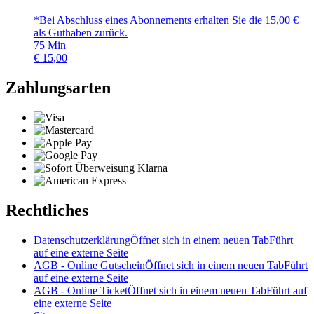
*Bei Abschluss eines Abonnements erhalten Sie die 15,00 €
als Guthaben zurück.
75
Min
€
15,00
Zahlungsarten
Rechtliches
Datenschutzerklärung
Öffnet sich in einem neuen Tab
Führt
auf eine externe Seite
AGB - Online Gutschein
Öffnet sich in einem neuen Tab
Führt
auf eine externe Seite
AGB - Online Ticket
Öffnet sich in einem neuen Tab
Führt auf
eine externe Seite