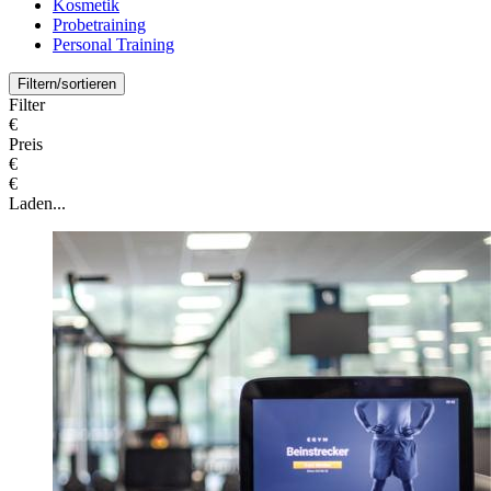
Kosmetik
Probetraining
Personal Training
Filtern/sortieren
Filter
€
Preis
€
€
Laden...