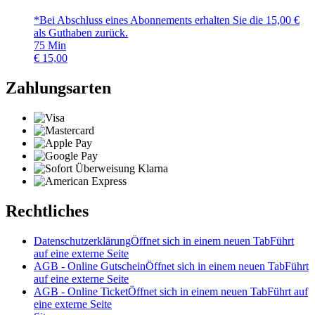
*Bei Abschluss eines Abonnements erhalten Sie die 15,00 €
als Guthaben zurück.
75
Min
€
15,00
Zahlungsarten
Rechtliches
Datenschutzerklärung
Öffnet sich in einem neuen Tab
Führt
auf eine externe Seite
AGB - Online Gutschein
Öffnet sich in einem neuen Tab
Führt
auf eine externe Seite
AGB - Online Ticket
Öffnet sich in einem neuen Tab
Führt auf
eine externe Seite