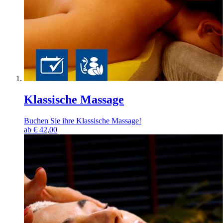
Klassische Massage
Buchen Sie ihre Klassische Massage!
ab
€
42,00