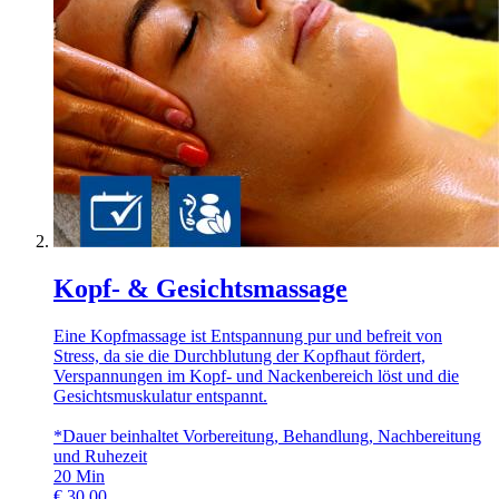
Kopf- & Gesichtsmassage
Eine Kopfmassage ist Entspannung pur und befreit von
Stress, da sie die Durchblutung der Kopfhaut fördert,
Verspannungen im Kopf- und Nackenbereich löst und die
Gesichtsmuskulatur entspannt.
*Dauer beinhaltet Vorbereitung, Behandlung, Nachbereitung
und Ruhezeit
20
Min
€
30,00