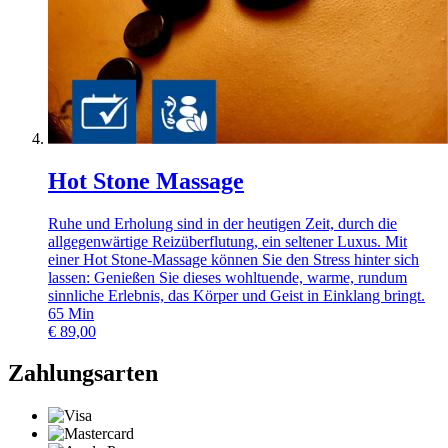
Hot Stone Massage
Ruhe und Erholung sind in der heutigen Zeit, durch die
allgegenwärtige Reizüberflutung, ein seltener Luxus. Mit
einer Hot Stone-Massage können Sie den Stress hinter sich
lassen: Genießen Sie dieses wohltuende, warme, rundum
sinnliche Erlebnis, das Körper und Geist in Einklang bringt.
65
Min
€
89,00
Zahlungsarten