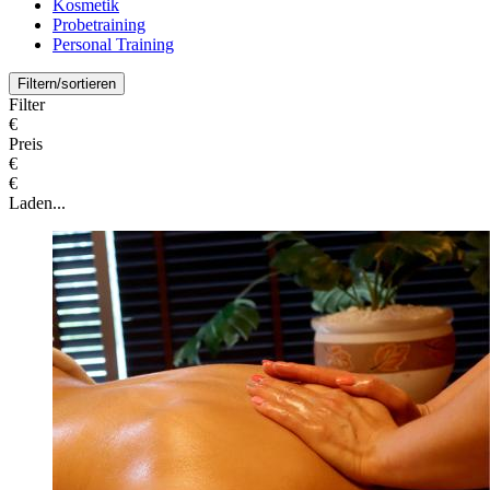
Kosmetik
Probetraining
Personal Training
Filtern/sortieren
Filter
€
Preis
€
€
Laden...