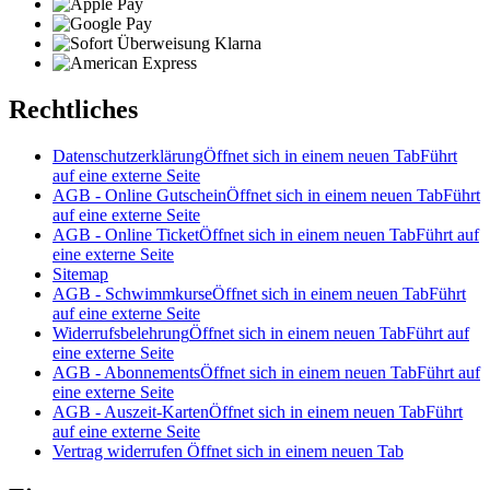
Rechtliches
Datenschutzerklärung
Öffnet sich in einem neuen Tab
Führt
auf eine externe Seite
AGB - Online Gutschein
Öffnet sich in einem neuen Tab
Führt
auf eine externe Seite
AGB - Online Ticket
Öffnet sich in einem neuen Tab
Führt auf
eine externe Seite
Sitemap
AGB - Schwimmkurse
Öffnet sich in einem neuen Tab
Führt
auf eine externe Seite
Widerrufsbelehrung
Öffnet sich in einem neuen Tab
Führt auf
eine externe Seite
AGB - Abonnements
Öffnet sich in einem neuen Tab
Führt auf
eine externe Seite
AGB - Auszeit-Karten
Öffnet sich in einem neuen Tab
Führt
auf eine externe Seite
Vertrag widerrufen
Öffnet sich in einem neuen Tab