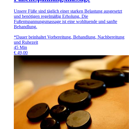
Unsere Füße sind täglich einer starken Belastung ausgesetzt
und benötigen regelmäßig Erholung. Die
Fußentspannungsmassage ist eine wohltuende und sanfte
Behandlung.
*Dauer beinhaltet Vorbereitung, Behandlung, Nachbereitung
und Ruhezeit
45
Min
€
49,00