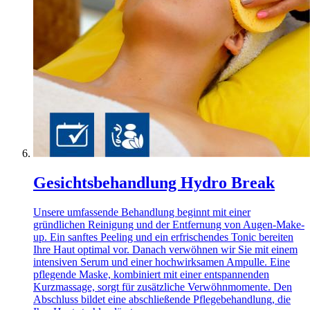
Gesichtsbehandlung Hydro Break
Unsere umfassende Behandlung beginnt mit einer
gründlichen Reinigung und der Entfernung von Augen-Make-
up. Ein sanftes Peeling und ein erfrischendes Tonic bereiten
Ihre Haut optimal vor. Danach verwöhnen wir Sie mit einem
intensiven Serum und einer hochwirksamen Ampulle. Eine
pflegende Maske, kombiniert mit einer entspannenden
Kurzmassage, sorgt für zusätzliche Verwöhnmomente. Den
Abschluss bildet eine abschließende Pflegebehandlung, die