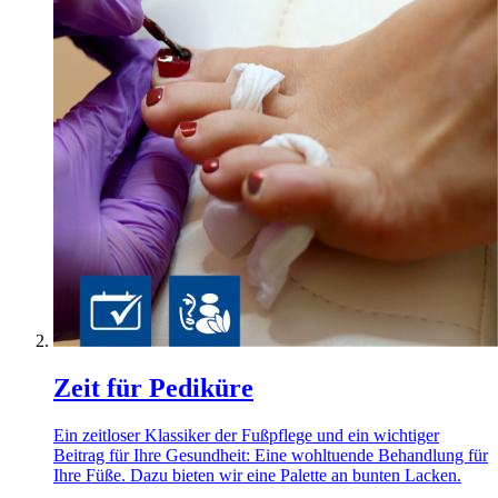
Zeit für Pediküre
Ein zeitloser Klassiker der Fußpflege und ein wichtiger
Beitrag für Ihre Gesundheit: Eine wohltuende Behandlung für
Ihre Füße. Dazu bieten wir eine Palette an bunten Lacken.