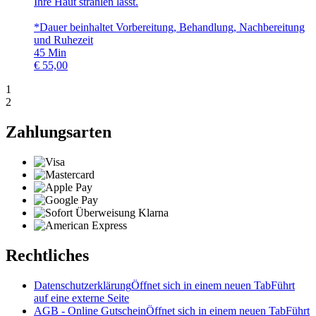
Ihre Haut strahlen lässt.
*Dauer beinhaltet Vorbereitung, Behandlung, Nachbereitung
und Ruhezeit
45
Min
€
55,00
1
2
Zahlungsarten
Rechtliches
Datenschutzerklärung
Öffnet sich in einem neuen Tab
Führt
auf eine externe Seite
AGB - Online Gutschein
Öffnet sich in einem neuen Tab
Führt