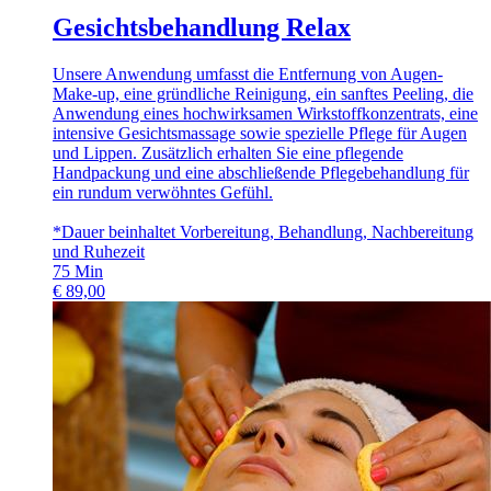
Gesichtsbehandlung Relax
Unsere Anwendung umfasst die Entfernung von Augen-
Make-up, eine gründliche Reinigung, ein sanftes Peeling, die
Anwendung eines hochwirksamen Wirkstoffkonzentrats, eine
intensive Gesichtsmassage sowie spezielle Pflege für Augen
und Lippen. Zusätzlich erhalten Sie eine pflegende
Handpackung und eine abschließende Pflegebehandlung für
ein rundum verwöhntes Gefühl.
*Dauer beinhaltet Vorbereitung, Behandlung, Nachbereitung
und Ruhezeit
75
Min
€
89,00