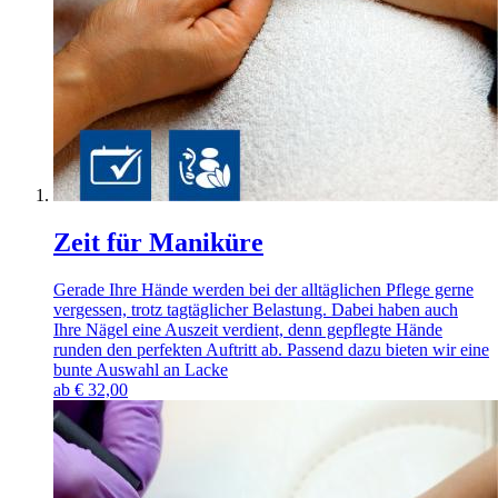
Zeit für Maniküre
Gerade Ihre Hände werden bei der alltäglichen Pflege gerne
vergessen, trotz tagtäglicher Belastung. Dabei haben auch
Ihre Nägel eine Auszeit verdient, denn gepflegte Hände
runden den perfekten Auftritt ab. Passend dazu bieten wir eine
bunte Auswahl an Lacke
ab
€
32,00