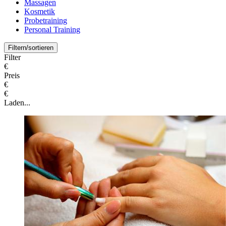
Massagen
Kosmetik
Probetraining
Personal Training
Filtern/sortieren
Filter
€
Preis
€
€
Laden...