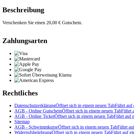
Beschreibung
Verschenken Sie einen 20,00 € Gutschein.
Zahlungsarten
Rechtliches
Datenschutzerklärung
Öffnet sich in einem neuen Tab
Führt auf 
AGB - Online Gutschein
Öffnet sich in einem neuen Tab
Führt 
AGB - Online Ticket
Öffnet sich in einem neuen Tab
Führt auf e
Sitemap
AGB - Schwimmkurse
Öffnet sich in einem neuen Tab
Führt auf
Widerrufsbelehrung
Öffnet sich in einem neuen Tab
Führt auf ei