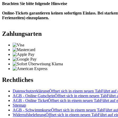
Beachten Sie bitte folgende Hinweise
Online-Tickets garantieren keinen sofortigen Einlass. Bei star
Ferienzeiten) einzuplanen.
Zahlungsarten
Rechtliches
Datenschutzerklärung
Öffnet sich in einem neuen Tab
Führt auf 
AGB - Online Gutschein
Öffnet sich in einem neuen Tab
Führt 
AGB - Online Ticket
Öffnet sich in einem neuen Tab
Führt auf e
Sitemap
AGB - Schwimmkurse
Öffnet sich in einem neuen Tab
Führt auf
Widerrufsbelehrung
Öffnet sich in einem neuen Tab
Führt auf ei