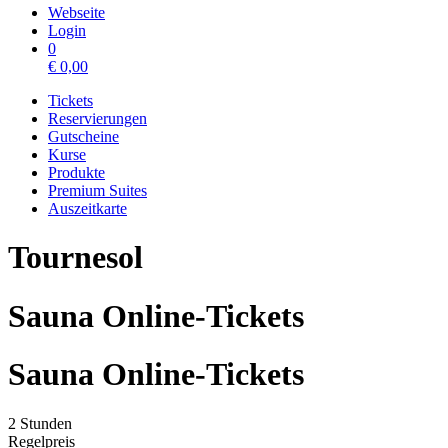
Webseite
Login
0
€
0,00
Tickets
Reservierungen
Gutscheine
Kurse
Produkte
Premium Suites
Auszeitkarte
Tournesol
Sauna Online-Tickets
Sauna Online-Tickets
2 Stunden
Regelpreis