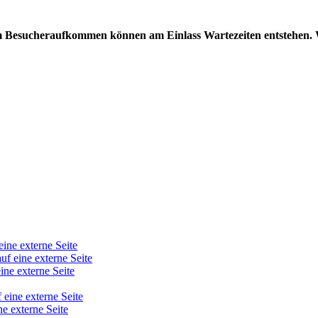
kem Besucheraufkommen können am Einlass Wartezeiten entstehen. 
eine externe Seite
auf eine externe Seite
ine externe Seite
 eine externe Seite
ne externe Seite