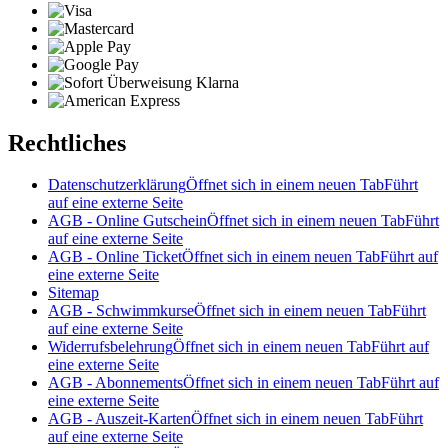
Rechtliches
Datenschutzerklärung
Öffnet sich in einem neuen Tab
Führt
auf eine externe Seite
AGB - Online Gutschein
Öffnet sich in einem neuen Tab
Führt
auf eine externe Seite
AGB - Online Ticket
Öffnet sich in einem neuen Tab
Führt auf
eine externe Seite
Sitemap
AGB - Schwimmkurse
Öffnet sich in einem neuen Tab
Führt
auf eine externe Seite
Widerrufsbelehrung
Öffnet sich in einem neuen Tab
Führt auf
eine externe Seite
AGB - Abonnements
Öffnet sich in einem neuen Tab
Führt auf
eine externe Seite
AGB - Auszeit-Karten
Öffnet sich in einem neuen Tab
Führt
auf eine externe Seite