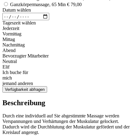
Ganzkörpermassage, 65 Min
€ 79,00
Datum wählen
Tageszeit wählen
Jederzeit
Vormittag
Mittag
Nachmittag
Abend
Bevorzugter Mitarbeiter
Neutral
Elif
Ich buche für
mich
jemand anderen
Verfügbarkeit abfragen
Beschreibung
Durch eine individuell auf Sie abgestimmte Massage werden
Verspannungen und Verhärtungen der Muskulatur gelockert.
Dadurch wird die Durchblutung der Muskulatur gefördert und der
Kreislauf angeregt.