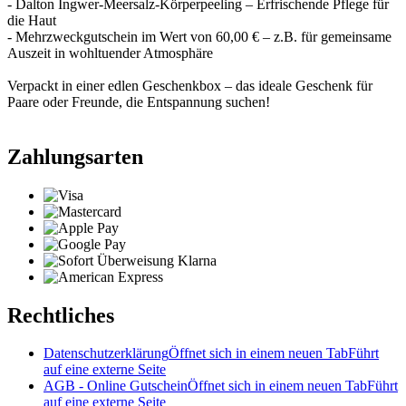
- Dalton Ingwer-Meersalz-Körperpeeling – Erfrischende Pflege für
die Haut
- Mehrzweckgutschein im Wert von 60,00 € – z.B. für gemeinsame
Auszeit in wohltuender Atmosphäre
Verpackt in einer edlen Geschenkbox – das ideale Geschenk für
Paare oder Freunde, die Entspannung suchen!
Zahlungsarten
Rechtliches
Datenschutzerklärung
Öffnet sich in einem neuen Tab
Führt
auf eine externe Seite
AGB - Online Gutschein
Öffnet sich in einem neuen Tab
Führt
auf eine externe Seite