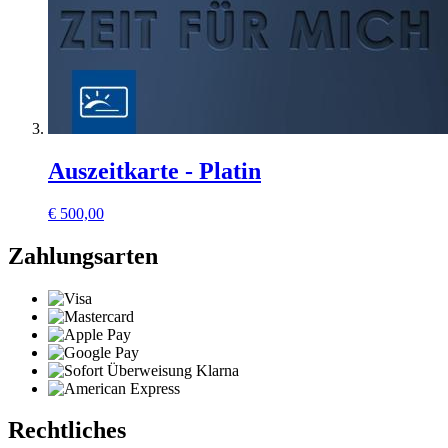
Auszeitkarte - Platin
€
500,00
Zahlungsarten
Rechtliches