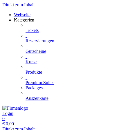
Direkt zum Inhalt
Webseite
Kategorien
Tickets
Reservierungen
Gutscheine
Kurse
Produkte
Premium Suites
Packages
Auszeitkarte
Login
0
€
0,00
Direkt zum Inhalt