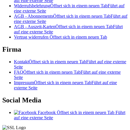
auf eine externe Seite
Widerrufsbelehrung
Öffnet sich in einem neuen Tab
Führt auf
eine externe Seite
AGB - Abonnements
Öffnet sich in einem neuen Tab
Führt auf
eine externe Seite
AGB - Auszeit-Karten
Öffnet sich in einem neuen Tab
Führt
auf eine externe Seite
Vertrag widerrufen
Öffnet sich in einem neuen Tab
Firma
Kontakt
Öffnet sich in einem neuen Tab
Führt auf eine externe
Seite
FAQ
Öffnet sich in einem neuen Tab
Führt auf eine externe
Seite
Impressum
Öffnet sich in einem neuen Tab
Führt auf eine
externe Seite
Social Media
Facebook
Öffnet sich in einem neuen Tab
Führt
auf eine externe Seite