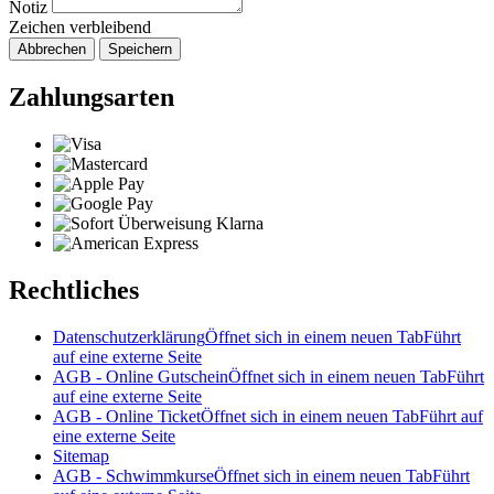
Notiz
Zeichen verbleibend
Abbrechen
Speichern
Zahlungsarten
Rechtliches
Datenschutzerklärung
Öffnet sich in einem neuen Tab
Führt
auf eine externe Seite
AGB - Online Gutschein
Öffnet sich in einem neuen Tab
Führt
auf eine externe Seite
AGB - Online Ticket
Öffnet sich in einem neuen Tab
Führt auf
eine externe Seite
Sitemap
AGB - Schwimmkurse
Öffnet sich in einem neuen Tab
Führt